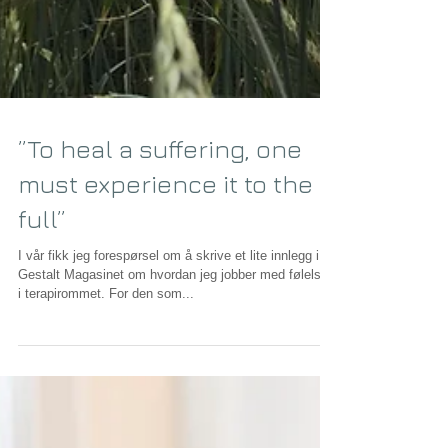
”To heal a suffering, one
must experience it to the
full”
I vår fikk jeg forespørsel om å skrive et lite innlegg i
Gestalt Magasinet om hvordan jeg jobber med følelser
i terapirommet. For den som...