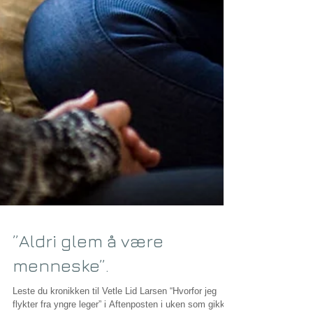
”Aldri glem å være