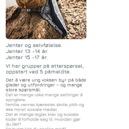
Jenter og selvfølelse.
Jenter 13 -14 år.
Jenter 15 -17 år.
Vi har grupper på etterspørsel,
oppstart ved 5 påmeldte.
Det å være ung voksen byr på både
gleder og utfordringer – og mange
store spørsmål.
Det er mange ulike mange settinger å
sjonglere;
familie, venner, kjærester, skole, jobb og
ikke minst sosiale medier.
Det er mange regler, krav og sosiale
koder å forholde seg til. Hvordan gjør
du det?
Og hvem kan du snakke med?